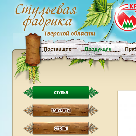
Поставщик
Продукция
Пра
СТУЛЬЯ
ТАБУРЕТЫ
СТОЛЫ