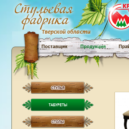
Поставщик
Продукция
Пра
СТУЛЬЯ
ТАБУРЕТЫ
СТОЛЫ