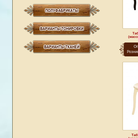
ПОЛУФАБРИКАТЫ
ВАРИАНТЫ ТОНИРОВКИ
Таб
(масс
ВАРИАНТЫ ТКАНЕЙ
Оп
Розни
Таб